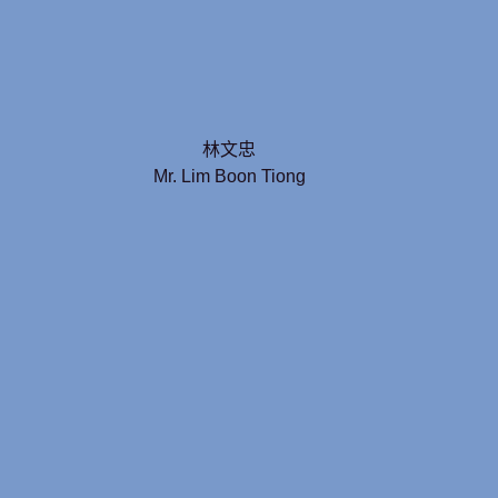
林文忠
Mr. Lim Boon Tiong